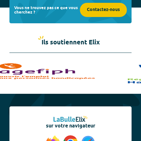
Vous ne trouvez pas ce que vous
Contactez-nous
cherchez ?
Ils soutiennent Elix
sur votre navigateur