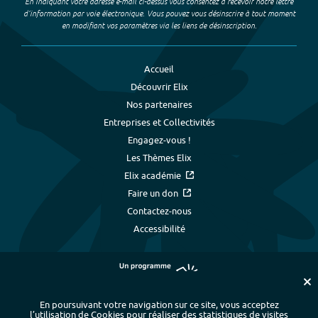
En indiquant votre adresse e-mail ci-dessus vous consentez à recevoir notre lettre
d’information par voie électronique. Vous pouvez vous désinscrire à tout moment
en modifiant vos paramètres via les liens de désinscription.
Accueil
Découvrir Elix
Nos partenaires
Entreprises et Collectivités
Engagez-vous !
Les Thèmes Elix
Elix académie
Faire un don
Contactez-nous
Accessibilité
En poursuivant votre navigation sur ce site, vous acceptez
l’utilisation de Cookies pour réaliser des statistiques de visites