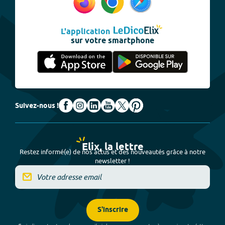
L'application
sur votre smartphone
Suivez-nous !
Elix, la lettre
Restez informé(e) de nos actus et des nouveautés grâce à notre
newsletter !
S'inscrire