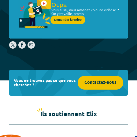
Oups.
Vous aussi, vous aimeriez voir une vidéo ici ?
On y travaille, promis.
Demander la vidéo
Vous ne trouvez pas ce que vous
Contactez-nous
cherchez ?
Ils soutiennent Elix