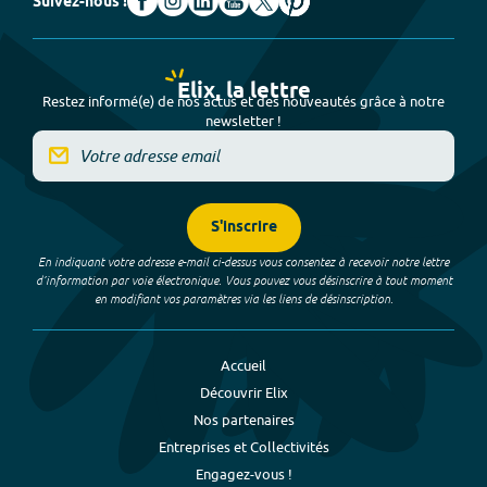
Suivez-nous !
Elix, la lettre
Restez informé(e) de nos actus et des nouveautés grâce à notre
newsletter !
S'inscrire
En indiquant votre adresse e-mail ci-dessus vous consentez à recevoir notre lettre
d’information par voie électronique. Vous pouvez vous désinscrire à tout moment
en modifiant vos paramètres via les liens de désinscription.
Accueil
Découvrir Elix
Nos partenaires
Entreprises et Collectivités
Engagez-vous !