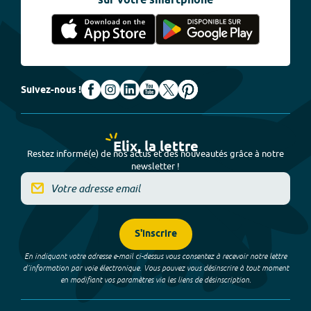
sur votre smartphone
Suivez-nous !
Elix, la lettre
Restez informé(e) de nos actus et des nouveautés grâce à notre
newsletter !
S'inscrire
En indiquant votre adresse e-mail ci-dessus vous consentez à recevoir notre lettre
d’information par voie électronique. Vous pouvez vous désinscrire à tout moment
en modifiant vos paramètres via les liens de désinscription.