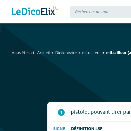
Vous êtes ici :
Accueil
Dictionnaire
mitrailleur
mitrailleur
(
a
pistolet pouvant tirer par
1
SIGNE
DÉFINITION LSF