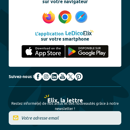
sur votre navigateur
L'application
sur votre smartphone
Suivez-nous !
Elix, la lettre
Restez informé(e) de nos actus et des nouveautés grâce à notre
newsletter !