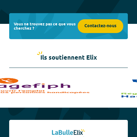
Vous ne trouvez pas ce que vous
Contactez-nous
cherchez ?
Ils soutiennent Elix