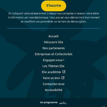
S'inscrire
En indiquant votre adresse e-mail ci-dessus vous consentez à recevoir notre lettre
d’information par voie électronique. Vous pouvez vous désinscrire à tout moment
en modifiant vos paramètres via les liens de désinscription.
Accueil
Découvrir Elix
Nos partenaires
Entreprises et Collectivités
Engagez-vous !
Les Thèmes Elix
Elix académie
Faire un don
Contactez-nous
Accessibilité