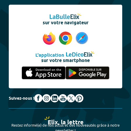
sur votre navigateur
L'application
sur votre smartphone
Suivez-nous !
Elix, la lettre
Restez informé(e) de nos actus et des nouveautés grâce à notre
newsletter !