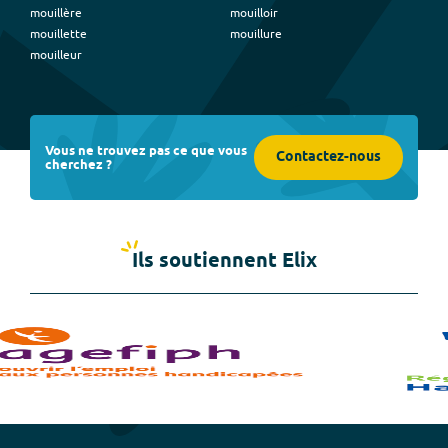
mouillère
mouilloir
mouillette
mouillure
mouilleur
Vous ne trouvez pas ce que vous
Contactez-nous
cherchez ?
Ils soutiennent Elix