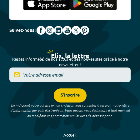
Suivez-nous !
Elix, la lettre
Restez informé(e) de nos actus et des nouveautés grâce à notre
newsletter !
S'inscrire
En indiquant votre adresse e-mail ci-dessus vous consentez à recevoir notre lettre
d’information par voie électronique. Vous pouvez vous désinscrire à tout moment
en modifiant vos paramètres via les liens de désinscription.
Accueil