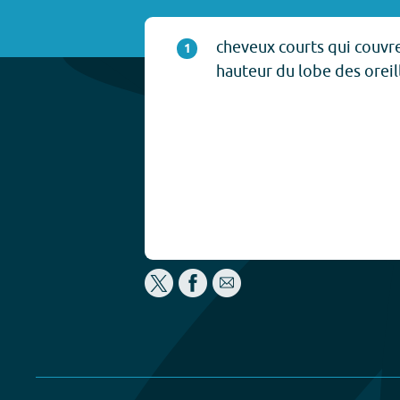
cheveux courts qui couvr
1
hauteur du lobe des oreil