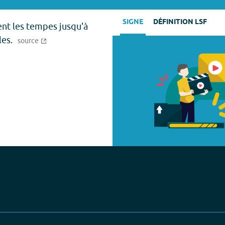
SIGNE
DÉFINITION LSF
ent les tempes jusqu'à
les.
source