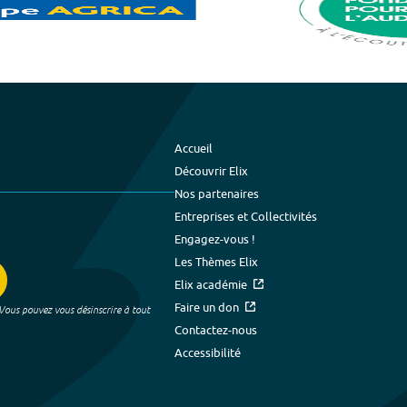
Accueil
Découvrir Elix
Nos partenaires
Entreprises et Collectivités
Engagez-vous !
Les Thèmes Elix
Elix académie
Faire un don
 Vous pouvez vous désinscrire à tout
Contactez-nous
Accessibilité