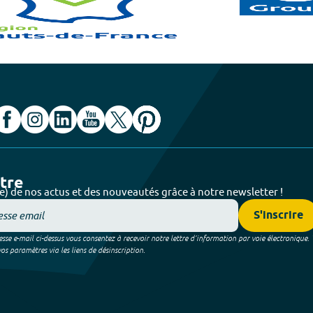
ttre
e) de nos actus et des nouveautés grâce à notre newsletter !
S'inscrire
sse e-mail ci-dessus vous consentez à recevoir notre lettre d’information par voie électronique.
 paramètres via les liens de désinscription.