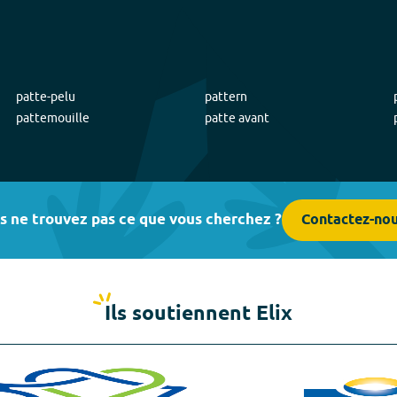
patte-pelu
pattern
pattemouille
patte avant
s ne trouvez pas ce que vous cherchez ?
Contactez-no
Ils soutiennent Elix