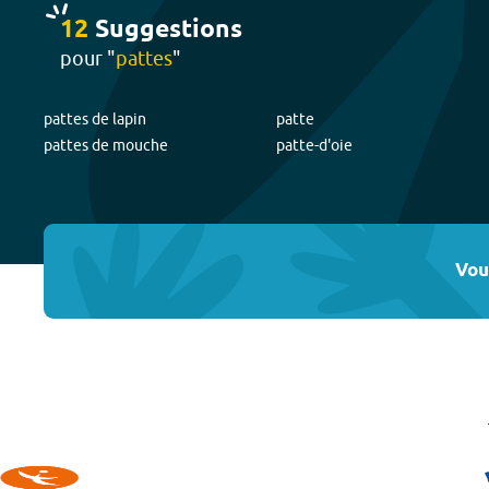
12
Suggestion
s
pour "
pattes
"
pattes de lapin
patte
pattes de mouche
patte-d'oie
Vou