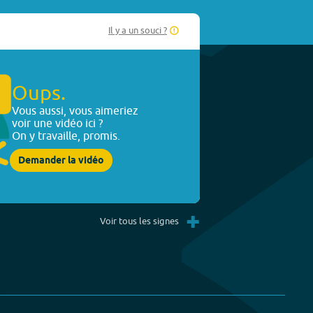
Il y a un souci ?
Oups.
Vous aussi, vous aimeriez
voir une vidéo ici ?
On y travaille, promis.
Demander la vidéo
+
Voir tous les signes