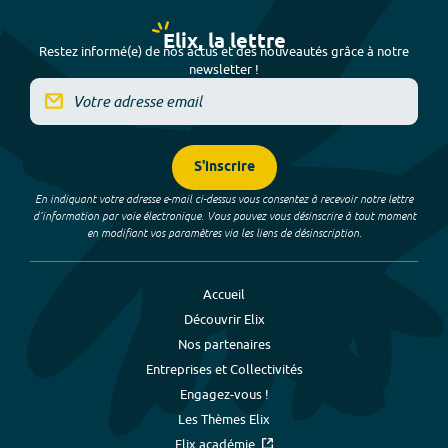
Elix, la lettre
Restez informé(e) de nos actus et des nouveautés grâce à notre
newsletter !
S'inscrire
En indiquant votre adresse e-mail ci-dessus vous consentez à recevoir notre lettre
d’information par voie électronique. Vous pouvez vous désinscrire à tout moment
en modifiant vos paramètres via les liens de désinscription.
Accueil
Découvrir Elix
Nos partenaires
Entreprises et Collectivités
Engagez-vous !
Les Thèmes Elix
Elix académie