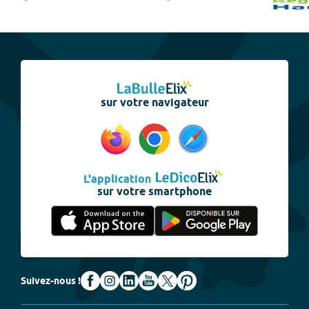
sur votre navigateur
L'application
sur votre smartphone
Suivez-nous !