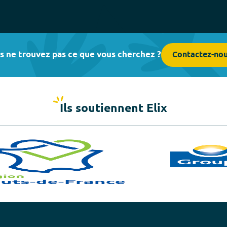
s ne trouvez pas ce que vous cherchez ?
Contactez-no
Ils soutiennent Elix