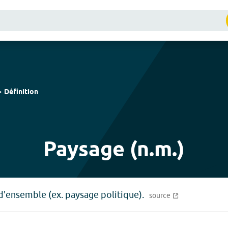
Définition
Paysage (n.m.)
 d'ensemble (ex. paysage politique).
source