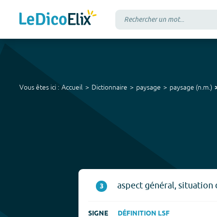
Vous êtes ici :
Accueil
Dictionnaire
paysage
paysage
(
n.m.
)
aspect général, situation
3
SIGNE
DÉFINITION LSF