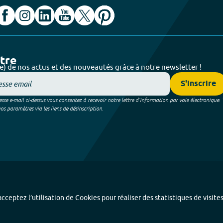
ttre
e) de nos actus et des nouveautés grâce à notre newsletter !
S'inscrire
sse e-mail ci-dessus vous consentez à recevoir notre lettre d’information par voie électronique.
 paramètres via les liens de désinscription.
cceptez l’utilisation de Cookies pour réaliser des statistiques de visite
Index alphabétique
-
Mentions légales et données personnelles
-
Paramétrer les coo