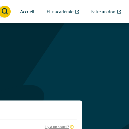
Accueil
Elix académie
Faire un don
Il y a un souci ?