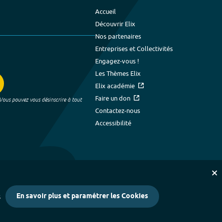
Accueil
Découvrir Elix
Nos partenaires
Entreprises et Collectivités
Engagez-vous !
Les Thèmes Elix
Elix académie
Faire un don
 Vous pouvez vous désinscrire à tout
Contactez-nous
Accessibilité
En savoir plus et paramétrer les Cookies
s
kies
-
Crédits