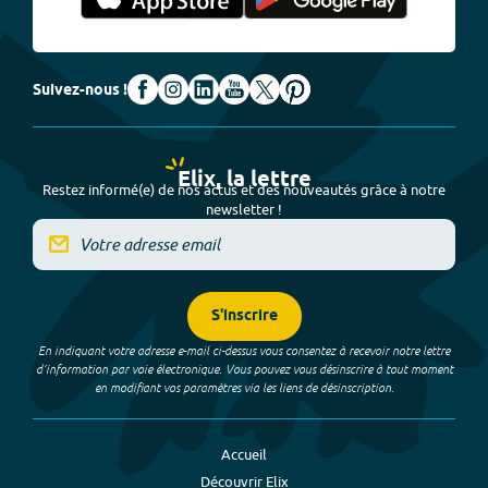
Suivez-nous !
Elix, la lettre
Restez informé(e) de nos actus et des nouveautés grâce à notre
newsletter !
S'inscrire
En indiquant votre adresse e-mail ci-dessus vous consentez à recevoir notre lettre
d’information par voie électronique. Vous pouvez vous désinscrire à tout moment
en modifiant vos paramètres via les liens de désinscription.
Accueil
Découvrir Elix