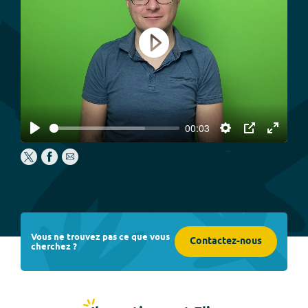
Play
00:03
Play
Settings
PIP
Enter
fullscree
Vous ne trouvez pas ce que vous
Contactez-nous
cherchez ?