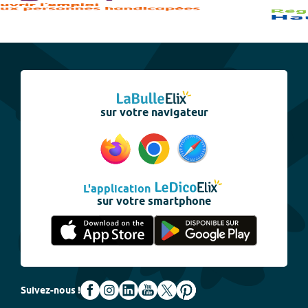
sur votre navigateur
L'application
sur votre smartphone
Suivez-nous !