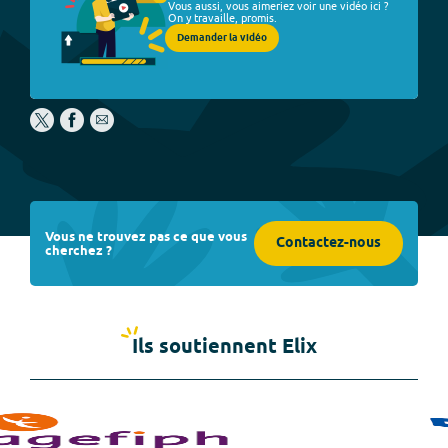
Vous aussi, vous aimeriez voir une vidéo ici ?
On y travaille, promis.
Demander la vidéo
Vous ne trouvez pas ce que vous
Contactez-nous
cherchez ?
Ils soutiennent Elix