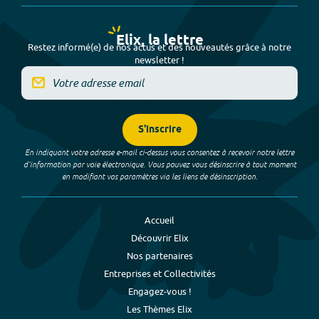
Elix, la lettre
Restez informé(e) de nos actus et des nouveautés grâce à notre
newsletter !
S'inscrire
En indiquant votre adresse e-mail ci-dessus vous consentez à recevoir notre lettre
d’information par voie électronique. Vous pouvez vous désinscrire à tout moment
en modifiant vos paramètres via les liens de désinscription.
Accueil
Découvrir Elix
Nos partenaires
Entreprises et Collectivités
Engagez-vous !
Les Thèmes Elix