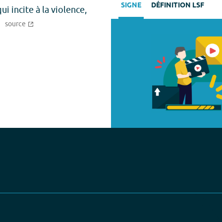
SIGNE
DÉFINITION LSF
i incite à la violence,
source