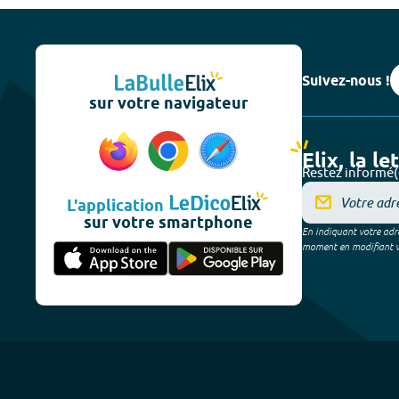
Suivez-nous !
sur votre navigateur
Elix, la le
Restez informé(
L'application
sur votre smartphone
En indiquant votre adre
moment en modifiant vos