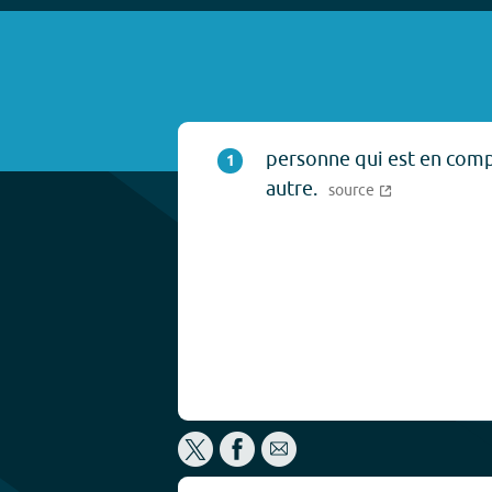
personne qui est en comp
1
autre.
source