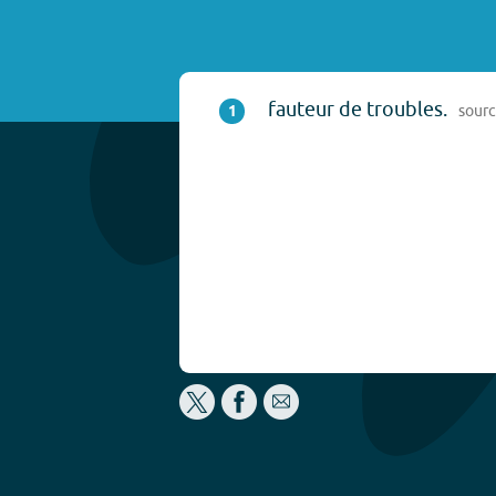
fauteur de troubles.
1
sour