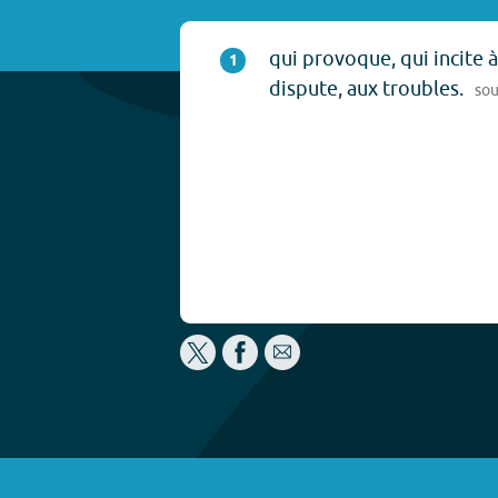
qui provoque, qui incite à 
1
dispute, aux troubles.
so