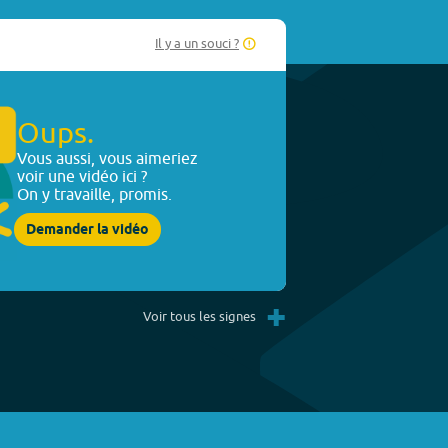
Il y a un souci ?
Oups.
Vous aussi, vous aimeriez
voir une vidéo ici ?
On y travaille, promis.
Demander la vidéo
+
Voir tous les signes