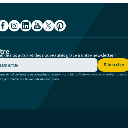
ttre
e) de nos actus et des nouveautés grâce à notre newsletter !
S'inscrire
sse e-mail ci-dessus vous consentez à recevoir notre lettre d’information par voie électronique.
 paramètres via les liens de désinscription.