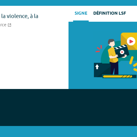
SIGNE
DÉFINITION LSF
la violence, à la
urce