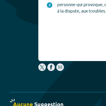
personne qui provoque, qu
2
à la dispute, aux troubles.
Aucune
Suggestion