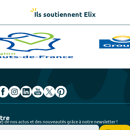
Ils soutiennent Elix
ttre
e) de nos actus et des nouveautés grâce à notre newsletter !