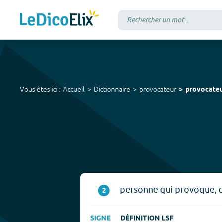
Vous êtes ici :
Accueil
Dictionnaire
provocateur
provocate
personne qui provoque, qui
2
SIGNE
DÉFINITION LSF