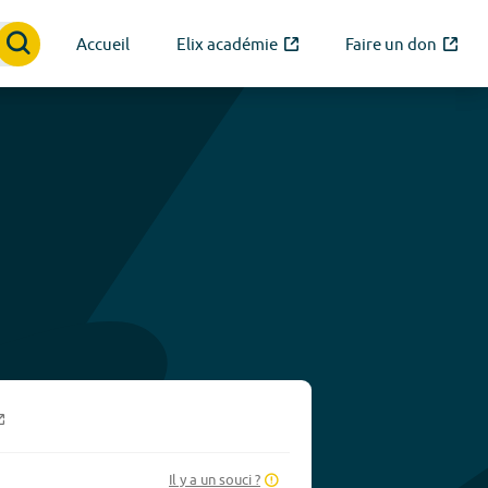
Accueil
Elix académie
Faire un don
Il y a un souci ?