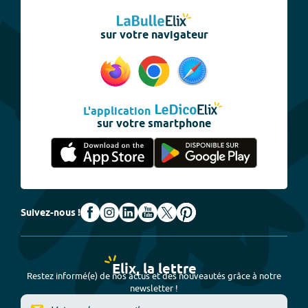
sur votre navigateur
L'application
sur votre smartphone
Suivez-nous !
Elix, la lettre
Restez informé(e) de nos actus et des nouveautés grâce à notre
newsletter !