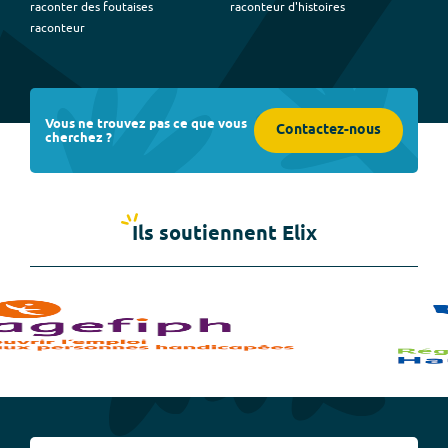
raconter des foutaises
raconteur d'histoires
raconteur
Vous ne trouvez pas ce que vous
Contactez-nous
cherchez ?
Ils soutiennent Elix