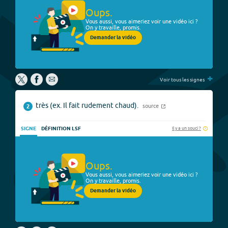
Oups.
Vous aussi, vous aimeriez voir une vidéo ici ?
On y travaille, promis.
Demander la vidéo
+
Voir tous les signes
très (ex. Il fait rudement chaud).
source
2
Il y a un souci ?
SIGNE
DÉFINITION LSF
Oups.
Vous aussi, vous aimeriez voir une vidéo ici ?
On y travaille, promis.
Demander la vidéo