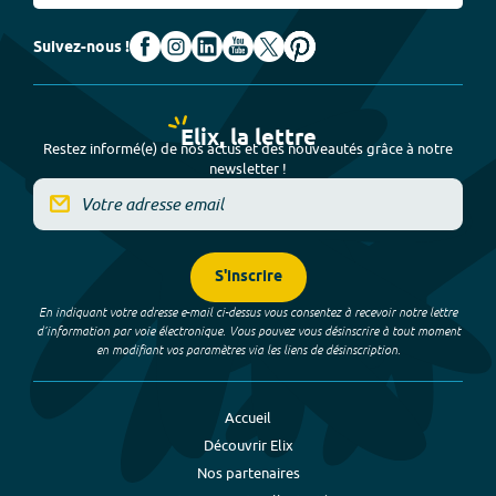
Suivez-nous !
Elix, la lettre
Restez informé(e) de nos actus et des nouveautés grâce à notre
newsletter !
S'inscrire
En indiquant votre adresse e-mail ci-dessus vous consentez à recevoir notre lettre
d’information par voie électronique. Vous pouvez vous désinscrire à tout moment
en modifiant vos paramètres via les liens de désinscription.
Accueil
Découvrir Elix
Nos partenaires