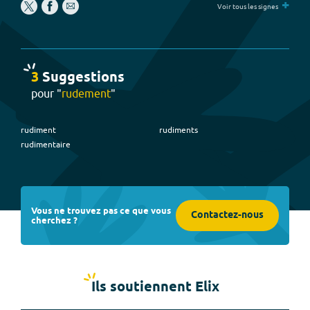
+
Voir tous les signes
3
Suggestion
s
pour "
rudement
"
rudiment
rudiments
rudimentaire
Vous ne trouvez pas ce que vous
Contactez-nous
cherchez ?
Ils soutiennent Elix