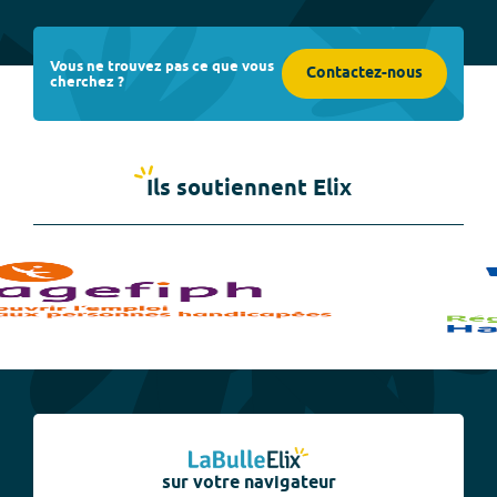
Vous ne trouvez pas ce que vous
Contactez-nous
cherchez ?
Ils soutiennent Elix
sur votre navigateur