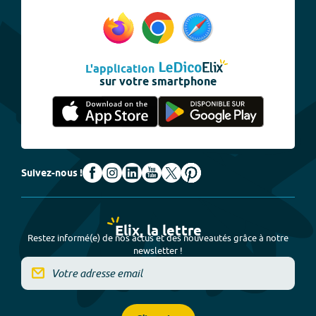
L'application
sur votre smartphone
Suivez-nous !
Elix, la lettre
Restez informé(e) de nos actus et des nouveautés grâce à notre
newsletter !