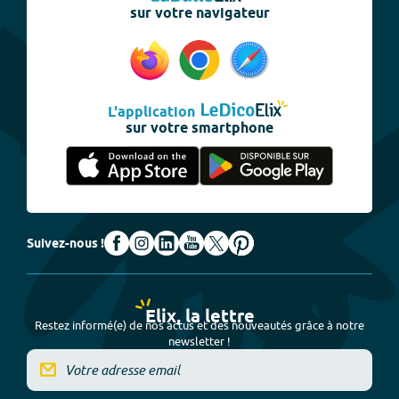
sur votre navigateur
L'application
sur votre smartphone
Suivez-nous !
Elix, la lettre
Restez informé(e) de nos actus et des nouveautés grâce à notre
newsletter !