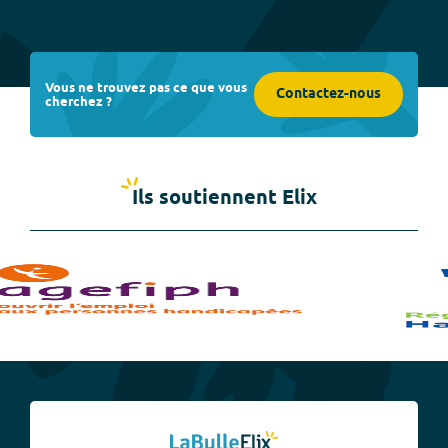
Vous ne trouvez pas ce que vous
Contactez-nous
cherchez ?
Ils soutiennent Elix