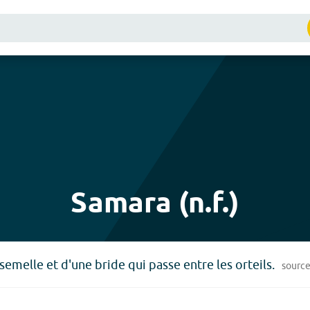
Samara (n.f.)
semelle et d'une bride qui passe entre les orteils.
sourc