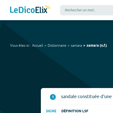
Vous êtes ici :
Accueil
Dictionnaire
samara
samara
(
n.f.
)
sandale constituée d'une 
1
SIGNE
DÉFINITION LSF