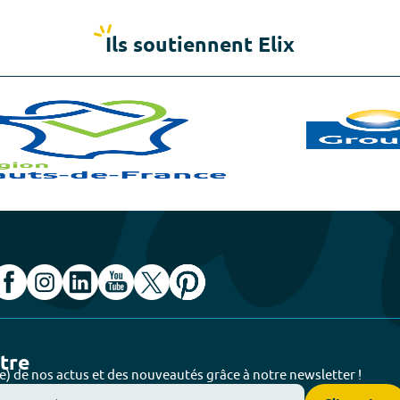
Ils soutiennent Elix
ttre
e) de nos actus et des nouveautés grâce à notre newsletter !