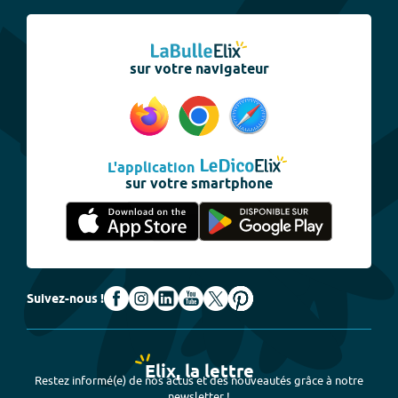
sur votre navigateur
L'application
sur votre smartphone
Suivez-nous !
Elix, la lettre
Restez informé(e) de nos actus et des nouveautés grâce à notre
newsletter !