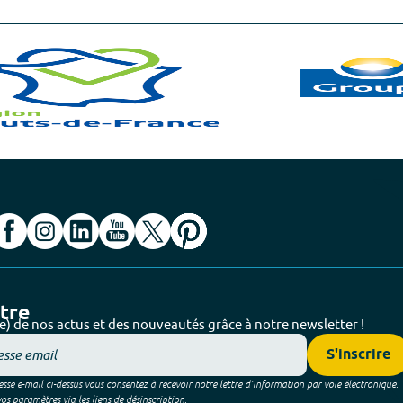
ttre
e) de nos actus et des nouveautés grâce à notre newsletter !
S'inscrire
sse e-mail ci-dessus vous consentez à recevoir notre lettre d’information par voie électronique.
 paramètres via les liens de désinscription.