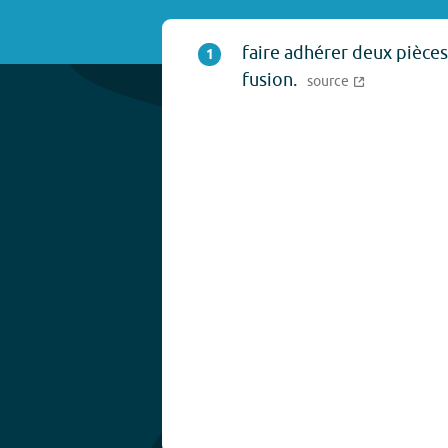
faire adhérer deux pièces
1
fusion.
source