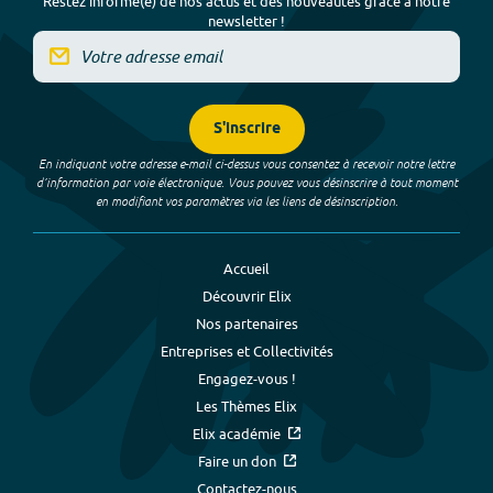
Restez informé(e) de nos actus et des nouveautés grâce à notre
newsletter !
S'inscrire
En indiquant votre adresse e-mail ci-dessus vous consentez à recevoir notre lettre
d’information par voie électronique. Vous pouvez vous désinscrire à tout moment
en modifiant vos paramètres via les liens de désinscription.
Accueil
Découvrir Elix
Nos partenaires
Entreprises et Collectivités
Engagez-vous !
Les Thèmes Elix
Elix académie
Faire un don
Contactez-nous