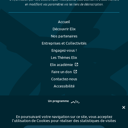
en modifiant vos paramètres via les liens de désinscription.
Accueil
Découvrir Elix
Nos partenaires
Entreprises et Collectivités
Engagez-vous !
Les Thèmes Elix
Elix académie
Faire un don
Contactez-nous
Accessibilité
En poursuivant votre navigation sur ce site, vous acceptez
l’utilisation de Cookies pour réaliser des statistiques de visites
Plan du site
-
Index alphabétique
-