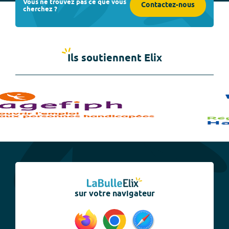
Vous ne trouvez pas ce que vous
Contactez-nous
cherchez ?
Ils soutiennent Elix
sur votre navigateur