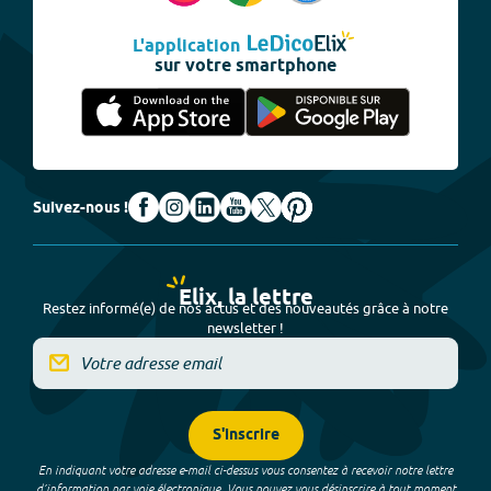
L'application
sur votre smartphone
Suivez-nous !
Elix, la lettre
Restez informé(e) de nos actus et des nouveautés grâce à notre
newsletter !
S'inscrire
En indiquant votre adresse e-mail ci-dessus vous consentez à recevoir notre lettre
d’information par voie électronique. Vous pouvez vous désinscrire à tout moment