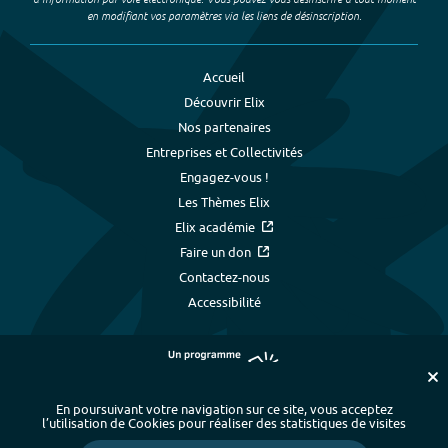
en modifiant vos paramètres via les liens de désinscription.
Accueil
Découvrir Elix
Nos partenaires
Entreprises et Collectivités
Engagez-vous !
Les Thèmes Elix
Elix académie
Faire un don
Contactez-nous
Accessibilité
En poursuivant votre navigation sur ce site, vous acceptez
l’utilisation de Cookies pour réaliser des statistiques de visites
Plan du site
-
Index alphabétique
-