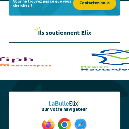
Vous ne trouvez pas ce que vous
Contactez-nous
cherchez ?
Ils soutiennent Elix
sur votre navigateur