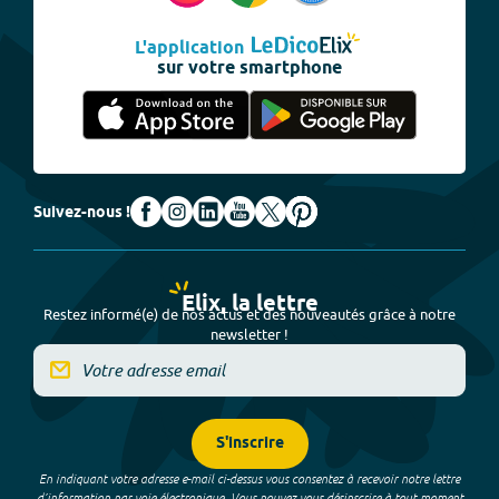
L'application
sur votre smartphone
Suivez-nous !
Elix, la lettre
Restez informé(e) de nos actus et des nouveautés grâce à notre
newsletter !
S'inscrire
En indiquant votre adresse e-mail ci-dessus vous consentez à recevoir notre lettre
d’information par voie électronique. Vous pouvez vous désinscrire à tout moment