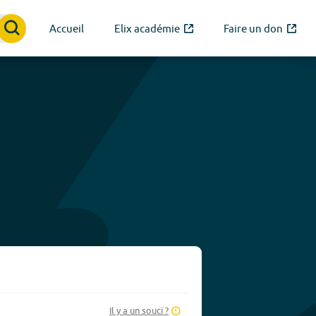
Accueil
Elix académie
Faire un don
Il y a un souci ?