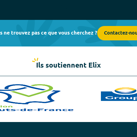
s ne trouvez pas ce que vous cherchez ?
Contactez-no
Ils soutiennent Elix