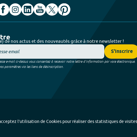
ttre
e) de nos actus et des nouveautés grâce à notre newsletter !
S'inscrire
sse e-mail ci-dessus vous consentez à recevoir notre lettre d’information par voie électronique.
 paramètres via les liens de désinscription.
cceptez l’utilisation de Cookies pour réaliser des statistiques de visite
Index alphabétique
-
Mentions légales et données personnelles
-
Paramétrer les coo