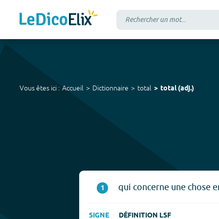
Vous êtes ici :
Accueil
Dictionnaire
total
total
(
adj.
)
qui concerne une chose en
1
SIGNE
DÉFINITION LSF