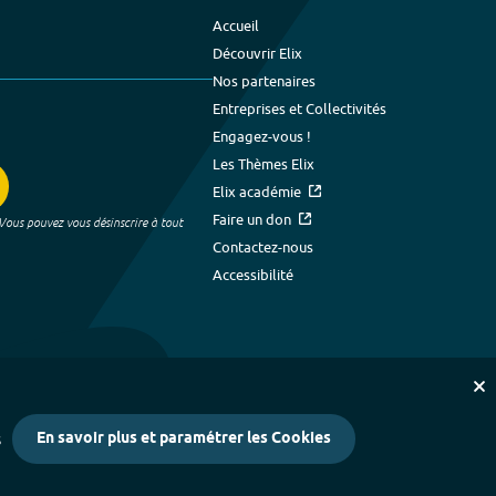
Accueil
Découvrir Elix
Nos partenaires
Entreprises et Collectivités
Engagez-vous !
Les Thèmes Elix
Elix académie
Faire un don
 Vous pouvez vous désinscrire à tout
Contactez-nous
Accessibilité
En savoir plus et paramétrer les Cookies
s
kies
-
Crédits