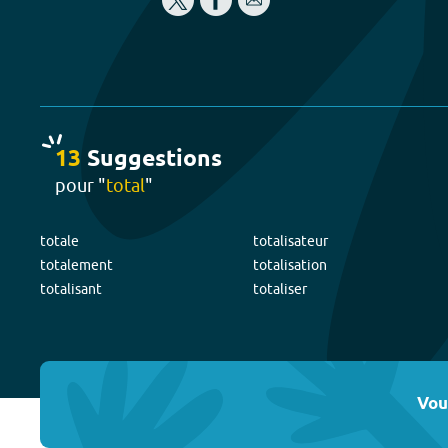
13
Suggestion
s
pour "
total
"
totale
totalisateur
totalement
totalisation
totalisant
totaliser
Vou