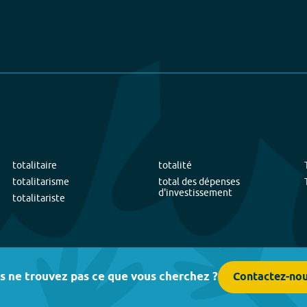
totalitaire
totalité
totalitarisme
total des dépenses
d'investissement
totalitariste
s ne trouvez pas ce que vous cherchez ?
Contactez-no