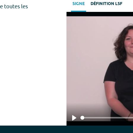
SIGNE
DÉFINITION LSF
e toutes les
Play