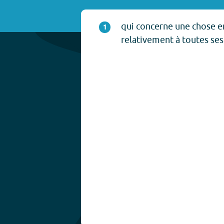
qui concerne une chose en
1
relativement à toutes ses