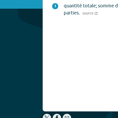
quantité totale; somme d
1
parties.
source