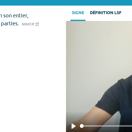
SIGNE
DÉFINITION LSF
 son entier,
 parties.
source