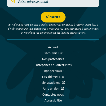
S'inscrire
En indiquant votre adresse e-mail ci-dessus vous consentez à recevoir notre lettre
d’information par voie électronique. Vous pouvez vous désinscrire à tout moment
en modifiant vos paramètres via les liens de désinscription.
Accueil
Découvrir Elix
Nos partenaires
Entreprises et Collectivités
Engagez-vous !
Les Thèmes Elix
Elix académie
Faire un don
Contactez-nous
Accessibilité