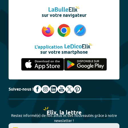
sur votre navigateur
L'application
sur votre smartphone
Suivez-nous !
Elix, la lettre
Restez informé(e) de nos actus et des nouveautés grâce à notre
newsletter !