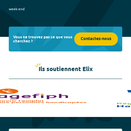
week-end
Vous ne trouvez pas ce que vous
Contactez-nous
cherchez ?
Ils soutiennent Elix