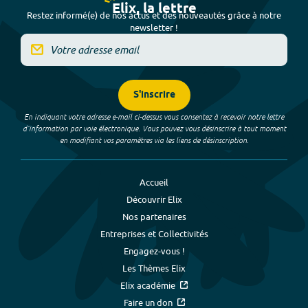
Elix, la lettre
Restez informé(e) de nos actus et des nouveautés grâce à notre
newsletter !
S'inscrire
En indiquant votre adresse e-mail ci-dessus vous consentez à recevoir notre lettre
d’information par voie électronique. Vous pouvez vous désinscrire à tout moment
en modifiant vos paramètres via les liens de désinscription.
Accueil
Découvrir Elix
Nos partenaires
Entreprises et Collectivités
Engagez-vous !
Les Thèmes Elix
Elix académie
Faire un don