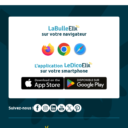
sur votre navigateur
L'application
sur votre smartphone
Suivez-nous !