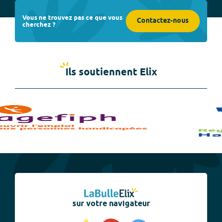
Vous ne trouvez pas ce que vous
Contactez-nous
cherchez ?
Ils soutiennent Elix
sur votre navigateur