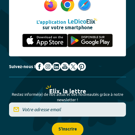
L'application
sur votre smartphone
Suivez-nous !
Elix, la lettre
Restez informé(e) de nos actus et des nouveautés grâce à notre
newsletter !
S'inscrire