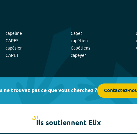
capeline
Capet
CAPES
capétien
capésien
Capétiens
CAPET
capeyer
s ne trouvez pas ce que vous cherchez ?
Contactez-no
Ils soutiennent Elix