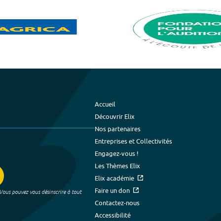
Accueil
Découvrir Elix
Nos partenaires
Entreprises et Collectivités
Engagez-vous !
Les Thèmes Elix
Elix académie
Faire un don
 Vous pouvez vous désinscrire à tout
Contactez-nous
Accessibilité