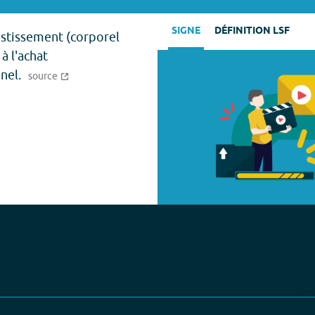
SIGNE
DÉFINITION LSF
estissement (corporel
à l'achat
nel.
source