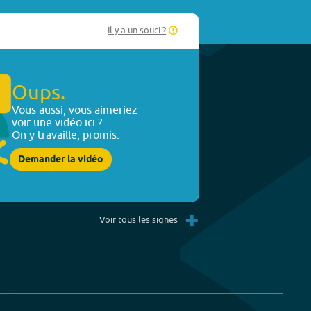
Il y a un souci ?
Oups.
Vous aussi, vous aimeriez
voir une vidéo ici ?
On y travaille, promis.
Demander la vidéo
+
Voir tous les signes