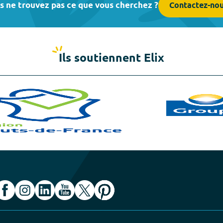
s ne trouvez pas ce que vous cherchez ?
Contactez-no
Ils soutiennent Elix