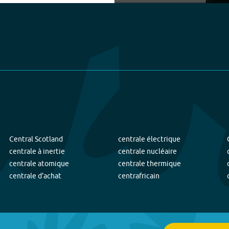
Play
Central Scotland
centrale électrique
centrale à inertie
centrale nucléaire
centrale atomique
centrale thermique
centrale d'achat
centrafricain