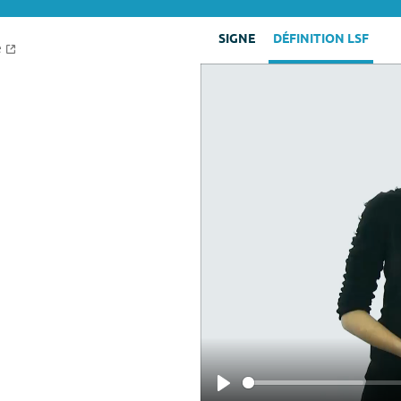
SIGNE
DÉFINITION LSF
e