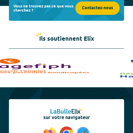
Vous ne trouvez pas ce que vous
Contactez-nous
cherchez ?
Ils soutiennent Elix
sur votre navigateur