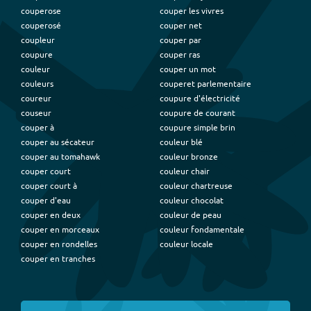
couperose
couper les vivres
couperosé
couper net
coupleur
couper par
coupure
couper ras
couleur
couper un mot
couleurs
couperet parlementaire
coureur
coupure d'électricité
couseur
coupure de courant
couper à
coupure simple brin
couper au sécateur
couleur blé
couper au tomahawk
couleur bronze
couper court
couleur chair
couper court à
couleur chartreuse
couper d'eau
couleur chocolat
couper en deux
couleur de peau
couper en morceaux
couleur fondamentale
couper en rondelles
couleur locale
couper en tranches