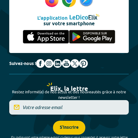
L'application
sur votre smartphone
Suivez-nous !
Elix, la lettre
Restez informé(e) de nos actus et des nouveautés grâce à notre
newsletter !
S'inscrire
En indiquant votre adresse e-mail ci-dessus vous consentez à recevoir notre lettre