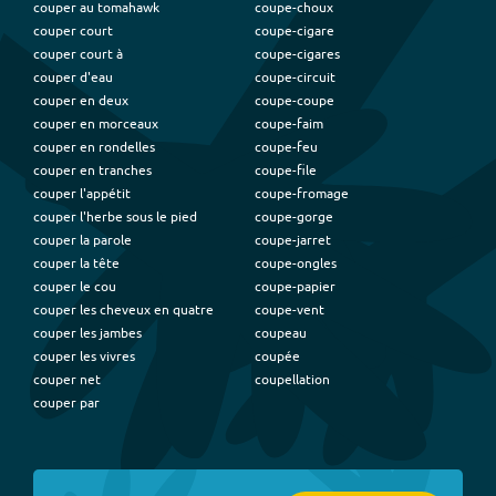
couper au tomahawk
coupe-choux
couper court
coupe-cigare
couper court à
coupe-cigares
couper d'eau
coupe-circuit
couper en deux
coupe-coupe
couper en morceaux
coupe-faim
couper en rondelles
coupe-feu
couper en tranches
coupe-file
couper l'appétit
coupe-fromage
couper l'herbe sous le pied
coupe-gorge
couper la parole
coupe-jarret
couper la tête
coupe-ongles
couper le cou
coupe-papier
couper les cheveux en quatre
coupe-vent
couper les jambes
coupeau
couper les vivres
coupée
couper net
coupellation
couper par