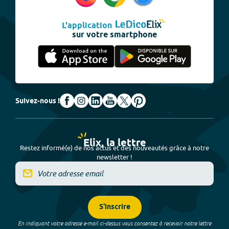
L'application
sur votre smartphone
Suivez-nous !
Elix, la lettre
Restez informé(e) de nos actus et des nouveautés grâce à notre
newsletter !
S'inscrire
En indiquant votre adresse e-mail ci-dessus vous consentez à recevoir notre lettre