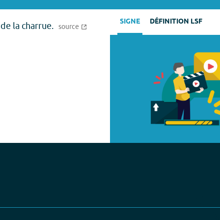
SIGNE
DÉFINITION LSF
de la charrue.
source