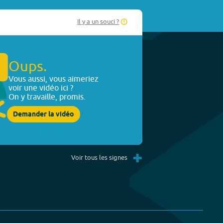
Il y a un souci ?
Oups.
Vous aussi, vous aimeriez
voir une vidéo ici ?
On y travaille, promis.
Demander la vidéo
+
Voir tous les signes