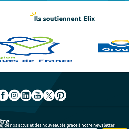
Ils soutiennent Elix
ttre
e) de nos actus et des nouveautés grâce à notre newsletter !