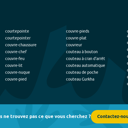
courtepointe
couvre-pieds
courtepointer
couvre-plat
couvre-chaussure
couvreur
couvre-chef
couteau à bouton
couvre-feu
couteau à cran d'arrêt
couvre-lit
couteau automatique
couvre-nuque
couteau de poche
couvre-pied
couteau Gurkha
s ne trouvez pas ce que vous cherchez ?
Contactez-no