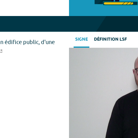
SIGNE
DÉFINITION LSF
un édifice public, d'une