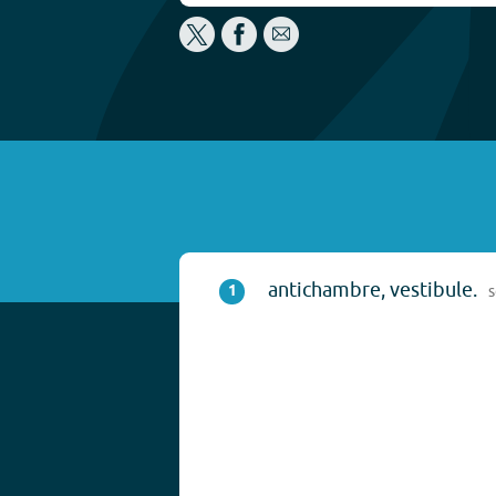
antichambre, vestibule.
1