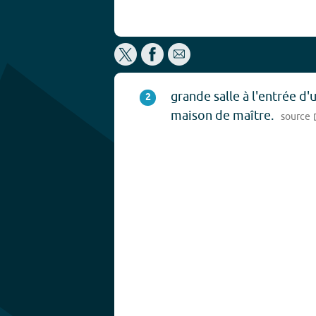
grande salle à l'entrée d'
2
maison de maître.
source