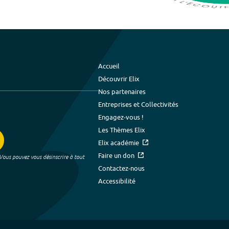
Accueil
Découvrir Elix
Nos partenaires
Entreprises et Collectivités
Engagez-vous !
Les Thèmes Elix
Elix académie
Faire un don
 Vous pouvez vous désinscrire à tout
Contactez-nous
Accessibilité