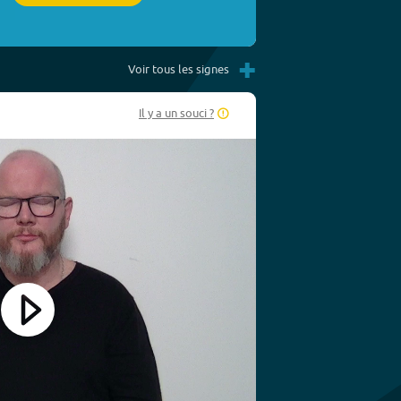
+
Voir tous les signes
Il y a un souci ?
Play