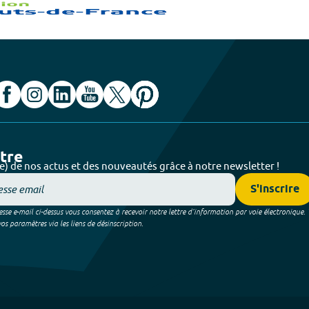
ttre
e) de nos actus et des nouveautés grâce à notre newsletter !
S'inscrire
sse e-mail ci-dessus vous consentez à recevoir notre lettre d’information par voie électronique.
 paramètres via les liens de désinscription.