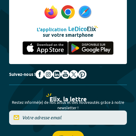
L'application
sur votre smartphone
Suivez-nous !
Elix, la lettre
Restez informé(e) de nos actus et des nouveautés grâce à notre
newsletter !