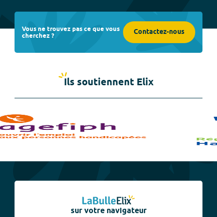
Vous ne trouvez pas ce que vous
Contactez-nous
cherchez ?
Ils soutiennent Elix
sur votre navigateur