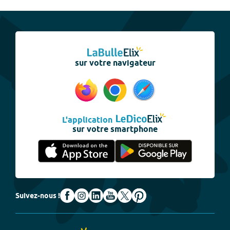
sur votre navigateur
L'application
sur votre smartphone
Suivez-nous !