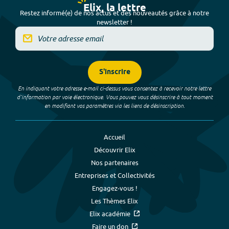
Elix, la lettre
Restez informé(e) de nos actus et des nouveautés grâce à notre
newsletter !
S'inscrire
En indiquant votre adresse e-mail ci-dessus vous consentez à recevoir notre lettre
d’information par voie électronique. Vous pouvez vous désinscrire à tout moment
en modifiant vos paramètres via les liens de désinscription.
Accueil
Découvrir Elix
Nos partenaires
Entreprises et Collectivités
Engagez-vous !
Les Thèmes Elix
Elix académie
Faire un don