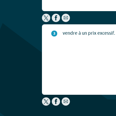
vendre à un prix excessif.
3