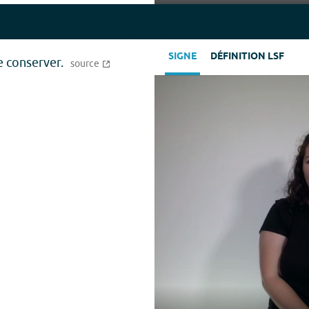
Play
SIGNE
DÉFINITION LSF
e conserver.
source