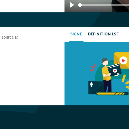
Play
SIGNE
DÉFINITION LSF
source