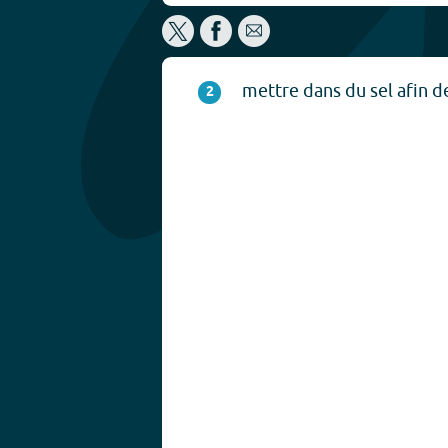
mettre dans du sel afin d
2