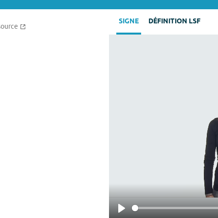
SIGNE
DÉFINITION LSF
source