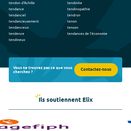
tendon d'Achille
tendinite
tendance
tendinopathie
tendanciel
tendron
tendancieusement
tenon
tendancieux
tenson
tendence
tendances de l'économie
tendineux
Vous ne trouvez pas ce que vous
Contactez-nous
cherchez ?
Ils soutiennent Elix