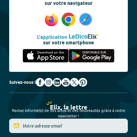
sur votre navigateur
L'application
sur votre smartphone
Suivez-nous !
Elix, la lettre
Restez informé(e) de nos actus et des nouveautés grâce à notre
newsletter !