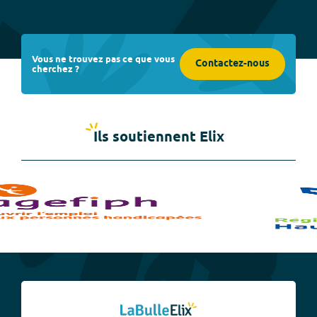
Vous ne trouvez pas ce que vous
Contactez-nous
cherchez ?
Ils soutiennent Elix