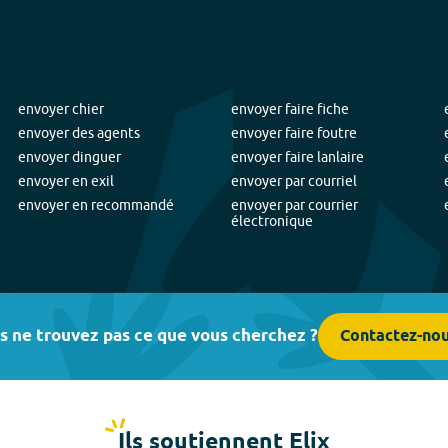
envoyer chier
envoyer faire fiche
envoyer des agents
envoyer faire foutre
envoyer dinguer
envoyer faire lanlaire
envoyer en exil
envoyer par courriel
envoyer en recommandé
envoyer par courrier
électronique
s ne trouvez pas ce que vous cherchez ?
Contactez-no
Ils soutiennent Elix