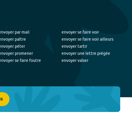
envoyer par mail
envoyer se faire voir
envoyer paître
envoyer se faire voir ailleurs
envoyer péter
envoyer tartir
envoyer promener
envoyer une lettre piégée
envoyer se faire foutre
envoyer valser
us