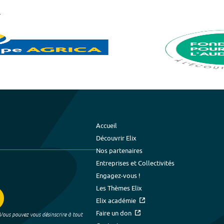
Accueil
Découvrir Elix
Nos partenaires
Entreprises et Collectivités
Engagez-vous !
Les Thèmes Elix
Elix académie
Faire un don
 Vous pouvez vous désinscrire à tout