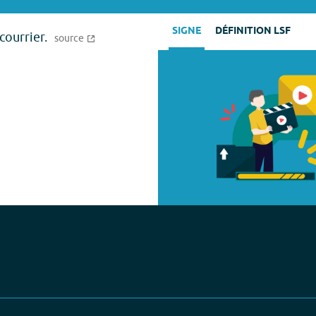
SIGNE
DÉFINITION LSF
courrier.
source