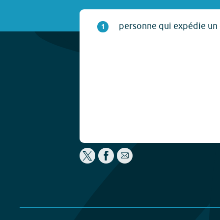
personne qui expédie un 
1