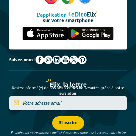
L'application
sur votre smartphone
Suivez-nous !
Elix, la lettre
Restez informé(e) de nos actus et des nouveautés grâce à notre
newsletter !
S'inscrire
En indiquant votre adresse e-mail ci-dessus vous consentez à recevoir notre lettre