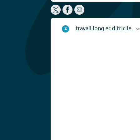
travail long et difficile.
2
s