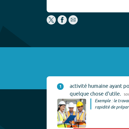
activité humaine ayant p
1
quelque chose d'utile.
so
Exemple : le trava
rapidité de prépa