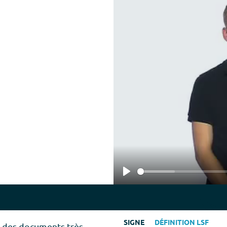
Play
SIGNE
DÉFINITION LSF