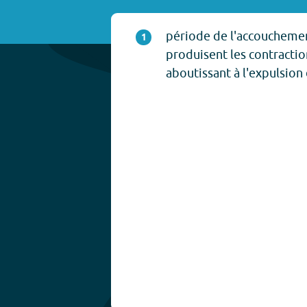
période de l'accouchemen
1
produisent les contractio
aboutissant à l'expulsion