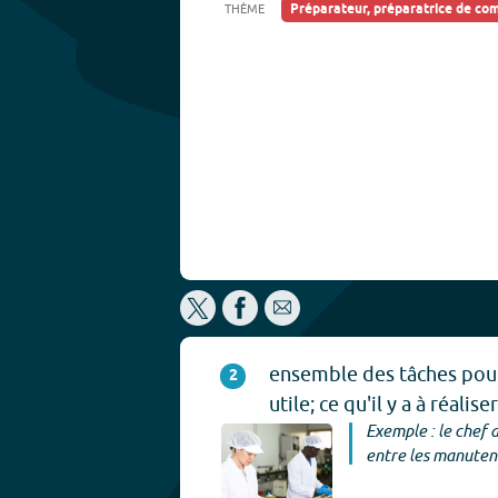
Préparateur, préparatrice de c
THÈME
ensemble des tâches pour
2
utile; ce qu'il y a à réaliser
Exemple : le chef d
entre les manuten