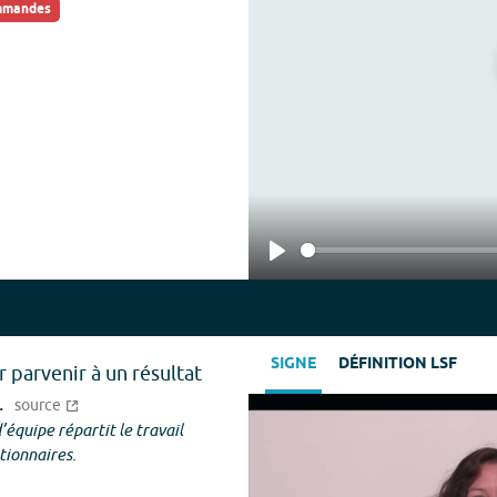
ommandes
Play
SIGNE
DÉFINITION LSF
 parvenir à un résultat
.
source
’équipe répartit le travail
tionnaires.