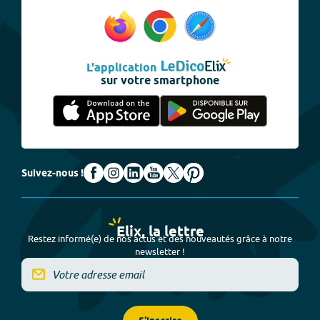
L'application
sur votre smartphone
Suivez-nous !
Elix, la lettre
Restez informé(e) de nos actus et des nouveautés grâce à notre
newsletter !