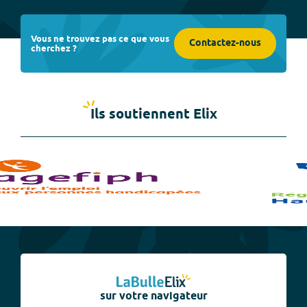
Vous ne trouvez pas ce que vous
Contactez-nous
cherchez ?
Ils soutiennent Elix
sur votre navigateur