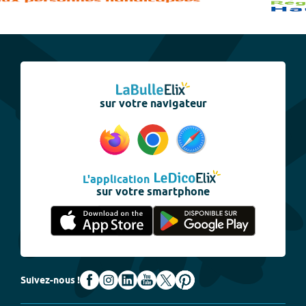
sur votre navigateur
L'application
sur votre smartphone
Suivez-nous !