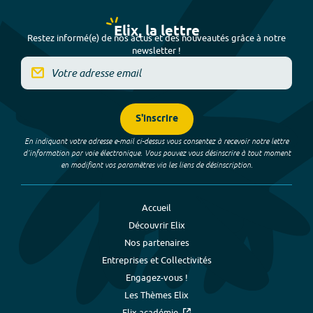
Elix, la lettre
Restez informé(e) de nos actus et des nouveautés grâce à notre
newsletter !
S'inscrire
En indiquant votre adresse e-mail ci-dessus vous consentez à recevoir notre lettre
d’information par voie électronique. Vous pouvez vous désinscrire à tout moment
en modifiant vos paramètres via les liens de désinscription.
Accueil
Découvrir Elix
Nos partenaires
Entreprises et Collectivités
Engagez-vous !
Les Thèmes Elix
Elix académie