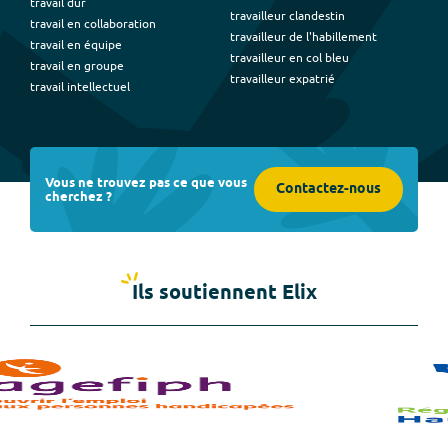
travail dur
travailleur clandestin
travail en collaboration
travailleur de l'habillement
travail en équipe
travailleur en col bleu
travail en groupe
travailleur expatrié
travail intellectuel
Vous ne trouvez pas ce que vous
Contactez-nous
cherchez ?
Ils soutiennent Elix