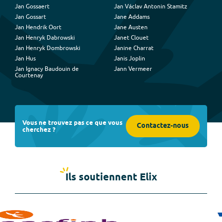
Jan Gossaert
Jan Václav Antonin Stamitz
Jan Gossart
Jane Addams
Jan Hendrik Oort
Jane Austen
Jan Henryk Dabrowski
Janet Clouet
Jan Henryk Dombrowski
Janine Charrat
Jan Hus
Janis Joplin
Jan Ignacy Baudouin de
Jann Vermeer
Courtenay
Vous ne trouvez pas ce que vous
Contactez-nous
cherchez ?
Ils soutiennent Elix