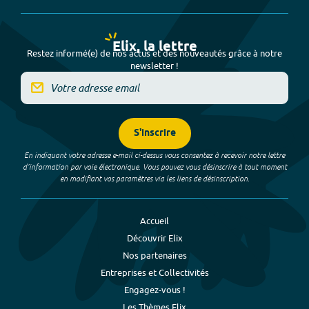
Elix, la lettre
Restez informé(e) de nos actus et des nouveautés grâce à notre
newsletter !
S'inscrire
En indiquant votre adresse e-mail ci-dessus vous consentez à recevoir notre lettre
d’information par voie électronique. Vous pouvez vous désinscrire à tout moment
en modifiant vos paramètres via les liens de désinscription.
Accueil
Découvrir Elix
Nos partenaires
Entreprises et Collectivités
Engagez-vous !
Les Thèmes Elix